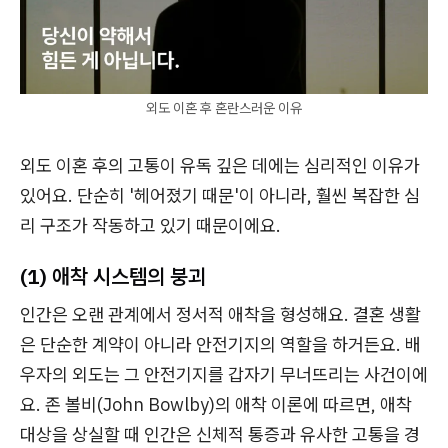
외도 이혼 후 혼란스러운 이유
외도 이혼 후의 고통이 유독 깊은 데에는 심리적인 이유가
있어요. 단순히 '헤어졌기 때문'이 아니라, 훨씬 복잡한 심
리 구조가 작동하고 있기 때문이에요.
(1) 애착 시스템의 붕괴
인간은 오랜 관계에서 정서적 애착을 형성해요. 결혼 생활
은 단순한 계약이 아니라 안전기지의 역할을 하거든요. 배
우자의 외도는 그 안전기지를 갑자기 무너뜨리는 사건이에
요. 존 볼비(John Bowlby)의 애착 이론에 따르면, 애착
대상을 상실할 때 인간은 신체적 통증과 유사한 고통을 경