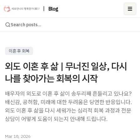
|
Blog
Ope
Search posts...
이혼 후 회복
외도 이혼 후 삶 | 무너진 일상, 다시
나를 찾아가는 회복의 시작
배우자의 외도로 이혼 후 삶이 송두리째 흔들리고 있나요?
배신감, 공허함, 미래에 대한 두려움은 당연한 반응입니다.
외도 이혼 후 삶을 다시 세워가는 심리적 회복 과정과 전문
상담이 어떻게 도움이 되는지 안내해 드립니다.
Mar 18, 2026