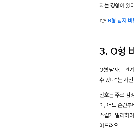
지는 경향이 있어
👉
B형 남자 바
3. O형
O형 남자는 관
수 있다"는 자
신호는 주로 감
이, 어느 순간부
스럽게 멀리하려
어드려요.