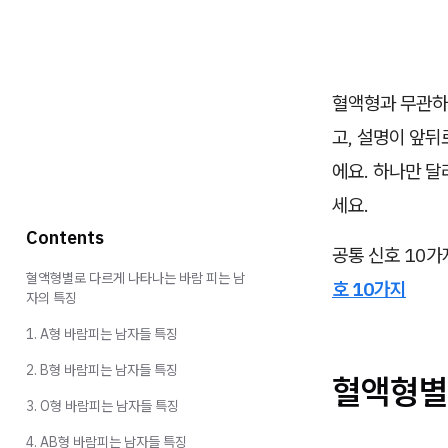
혈액형과 무관하게
고, 설명이 앞뒤
에요. 하나만 달
세요.
Contents
공통 신호 10가
혈액형별로 다르게 나타나는 바람 피는 남
호 10가지
자의 특징
1. A형 바람피는 남자들 특징
2. B형 바람피는 남자들 특징
혈액형별
3. O형 바람피는 남자들 특징
4. AB형 바람피는 남자들 특징