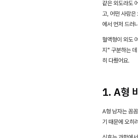
같은 외도라도 어
고, 어떤 사람은
에서 먼저 드러나
혈액형이 외도 여
지" 구분하는 데
히 다뤘어요.
1. A형
A형 남자는 꼼
기 때문에 오히려
신호는 과함에서