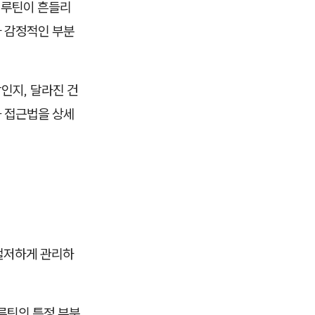
 루틴이 흔들리
가 감정적인 부분
인지, 달라진 건
화 접근법을 상세
 철저하게 관리하
루틴의 특정 부분