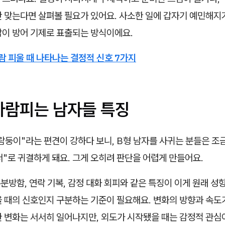
안 맞는다면 살펴볼 필요가 있어요. 사소한 일에 갑자기 예민해지
감이 방어 기제로 표출되는 방식이에요.
람 피울 때 나타나는 결정적 신호 7가지
 바람피는 남자들 특징
람둥이"라는 편견이 강하다 보니, B형 남자를 사귀는 분들은 조
"로 귀결하게 돼요. 그게 오히려 판단을 어렵게 만들어요.
분방함, 연락 기복, 감정 대화 회피와 같은 특징이 이게 원래 성
 때의 신호인지 구분하는 기준이 필요해요. 변화의 방향과 속도가
 변화는 서서히 일어나지만, 외도가 시작됐을 때는 감정적 관심이