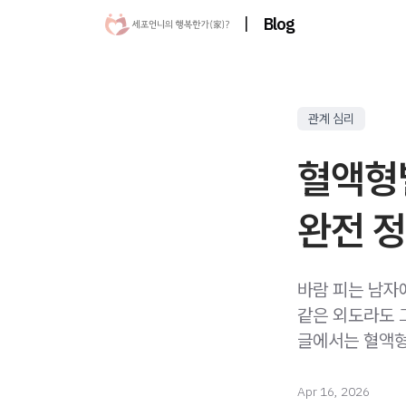
|
Blog
관계 심리
혈액형별
완전 
바람 피는 남자
같은 외도라도 
글에서는 혈액형
Apr 16, 2026