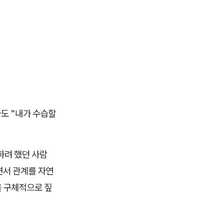
도 "내가 수습할
하려 했던 사람
면서 관계를 자연
을 구체적으로 짚