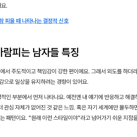
요.
람
피울 때 나타나는 결정적 신호
 바람피는 남자들 특징
계에서 주도적이고 책임감이 강한 편이에요. 그래서 외도를 하더라
신감으로 일상을 유지하려는 경향이 있어요.
정적인 부분에서 먼저 나타나요. 예전엔 내 얘기에 반응하고 해결
터 관심 자체가 없어진 것 같은 느낌. 혹은 자기 세계에만 몰두하
는 패턴이요. "원래 이런 스타일이야"라고 넘어가기 쉬운 지점