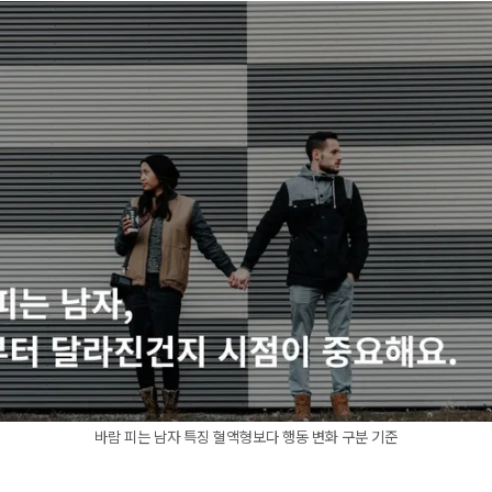
바람 피는 남자 특징 혈액형보다 행동 변화 구분 기준