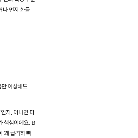
거나 먼저 화를
금만 이상해도
향인지, 아니면 다
 핵심이에요. B
 꽤 급격히 빠