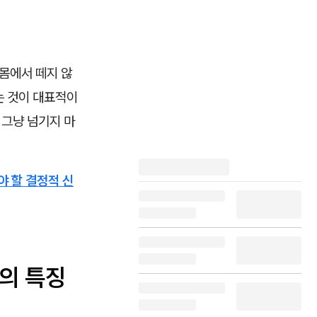
몸에서 떼지 않
는 것이 대표적이
 그냥 넘기지 마
야 할 결정적 신
의 특징