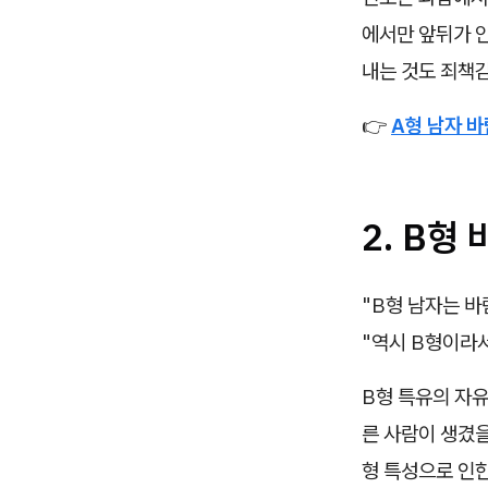
에서만 앞뒤가 
내는 것도 죄책
👉
A형
남자 바
2. B형
"B형 남자는 바
"역시 B형이라서
B형 특유의 자유
른 사람이 생겼을
형 특성으로 인한