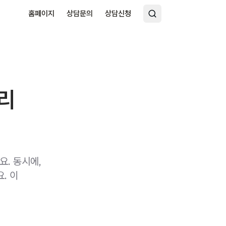
홈페이지
상담문의
상담신청
심리
. 동시에,
. 이