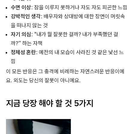
수면 이상
: 잠을 이루지 못하거나 자도 자도 피곤한 느낌
강박적인 생각
: 배우자와 상대방에 대한 장면이 머릿속
을 떠나지 않는 것
자기 의심
: "내가 뭘 잘못한 걸까? 내가 부족했던 걸
까?” 하는 자책
정체성 혼란
: 예전의 내 모습이 사라진 것 같은 낯선 느
낌
이 모든 반응은 그 충격에 비례하는 자연스러운 반응이에
요. 외도는 당신의 잘못이 아니에요.
지금 당장 해야 할 것 5가지